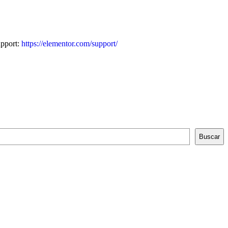
upport:
https://elementor.com/support/
Buscar